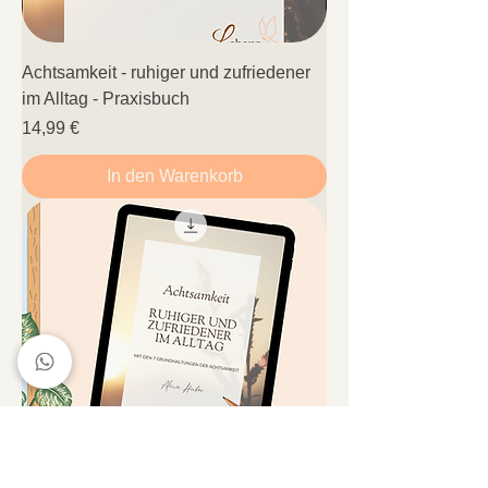
Achtsamkeit - ruhiger und zufriedener
im Alltag - Praxisbuch
Preis
14,99 €
In den Warenkorb