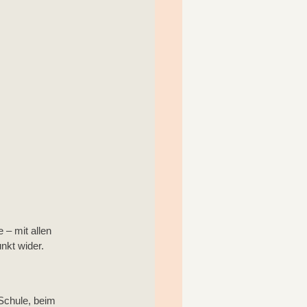
– mit allen 
nkt wider.
 Schule, beim 