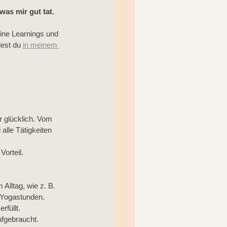
as mir gut tat. 
ine Learnings und 
est du 
in meinem 
 glücklich. Vom 
alle Tätigkeiten 
Vorteil.
Alltag, wie z. B. 
 Yogastunden. 
rfüllt.
ufgebraucht.