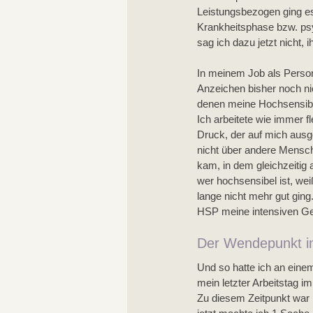
Leistungsbezogen ging es 
Krankheitsphase bzw. psy
sag ich dazu jetzt nicht, 
In meinem Job als Person
Anzeichen bisher noch nic
denen meine Hochsensibili
Ich arbeitete wie immer 
Druck, der auf mich ausge
nicht über andere Mensch
kam, in dem gleichzeitig 
wer hochsensibel ist, wei
lange nicht mehr gut ging
HSP meine intensiven Ge
Der Wendepunkt i
Und so hatte ich an eine
mein letzter Arbeitstag im
Zu diesem Zeitpunkt war 