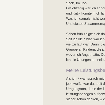
Sport, im Job. 
Gleichzeitig war ich scho
und Kritik konnte mich la
Was ich damals nicht wus
Und dieses Zusammenspiel
Schon früh zeigte sich da
Seit ich klein war, war i
viel zu laut war. Dann fo
Gruppe an Kindern, die ic
wovor ich Angst hatte. D
ich die Übungen schnell 
Meine Leistungsbe
Als ich 7 war, sprach mic
jetzt weißt, war das seit
Umgangston, der in der L
leistungsbezogen aufgew
sicher schon denken, wie