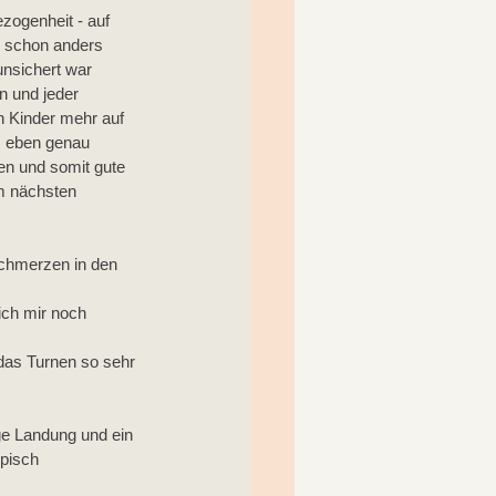
zogenheit - auf 
r schon anders 
unsichert war 
n und jeder 
n Kinder mehr auf 
s eben genau 
n und somit gute 
m nächsten 
Schmerzen in den 
ich mir noch 
das Turnen so sehr 
ge Landung und ein 
pisch 