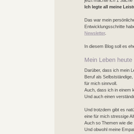
jetzt machte ich 1 Sache 
Ich legte all meine Lei
Das war mein persönliche
Entwicklungsschritte hab
Newsletter
.
In diesem Blog soll es e
Mein Leben heute 
Darüber, dass ich mein L
Beruf als Selbstständige, 
für mich sinnvoll. 
Auch, dass ich in einem kl
Und auch einen verständni
Und trotzdem gibt es natü
eine für mich stressige 
Auch so Themen wie die ric
Und obwohl meine Empathi