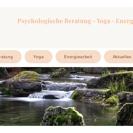
Psychologische Beratung - Yoga - Energ
ratung
Yoga
Energiearbeit
Aktuelles