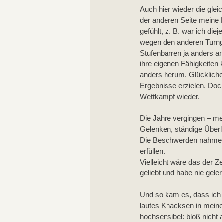
Auch hier wieder die glei
der anderen Seite meine 
gefühlt, z. B. war ich di
wegen den anderen Turnge
Stufenbarren ja anders a
ihre eigenen Fähigkeiten
anders herum. Glückliche
Ergebnisse erzielen. Doc
Wettkampf wieder. 
Die Jahre vergingen – me
Gelenken, ständige Überl
Die Beschwerden nahmen m
erfüllen.
Vielleicht wäre das der 
geliebt und habe nie gele
Und so kam es, dass ich 
lautes Knacksen in meine
hochsensibel: bloß nicht 