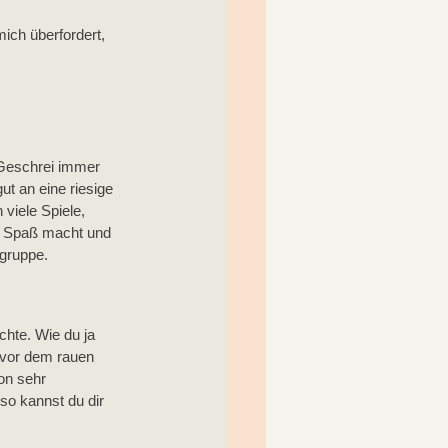
ich überfordert, 
e Geschrei immer 
ut an eine riesige 
viele Spiele, 
ig Spaß macht und 
sgruppe.
chte. Wie du ja 
t vor dem rauen 
on sehr 
o kannst du dir 