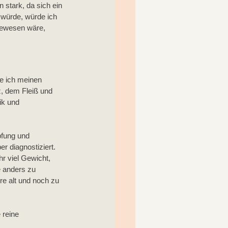
 stark, da sich ein 
 würde, würde ich 
gewesen wäre, 
e ich meinen 
, dem Fleiß und 
ik und 
pfung und 
r diagnostiziert. 
r viel Gewicht, 
 anders zu 
re alt und noch zu 
 reine 