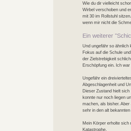
Wie du dir vielleicht sch
Wirbel verschoben und en
mit 30 im Rollstuhl sitz
wenn mir nicht die Schme
Ein weiterer "Schi
Und ungefähr so ähnlich 
Fokus auf die Schule und
der Zielstrebigkeit schli
Erschöpfung ein. Ich war 
Ungefähr ein dreiviertelt
Abgeschlagenheit und Unwo
Dieser Zustand hielt sich
konnte nur noch liegen u
machen, als bisher. Aber 
sehr in den alt bekannten
Mein Körper erholte sich
Katastrophe. 