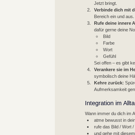
Jetzt bringt.
Verbinde dich mit 
Bereich ein und aus. 
Rufe deine innere A
dafür gerne deine Not
Bild
Farbe
Wort
Gefühl
Sei offen – es gibt k
Verankere sie im He
symbolisch deine Hä
Kehre zurück: 
Spür
Aufmerksamkeit gern
Integration im Allt
Wann immer du dich im Al
atme bewusst in dei
rufe das Bild / Wort 
und gehe mit diesem