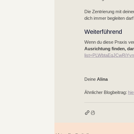
Die Zentrierung mit deiner
dich immer begleiten dar
Weiterführend
Wenn du diese Praxis ver
Ausrichtung finden, dan
list=PLWbtaEqJCwRiYy
Deine 
Alina
Ähnlicher Blogbeitrag: 
hie