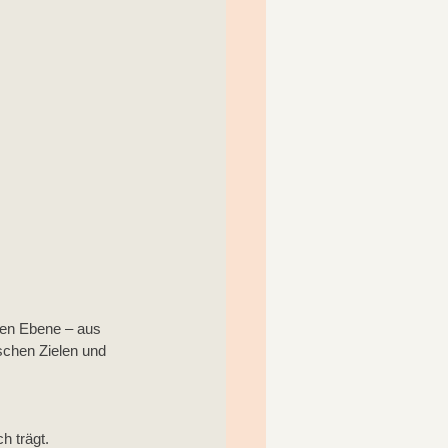
eren Ebene – aus 
schen Zielen und 
ch trägt.