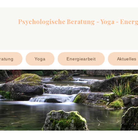
Psychologische Beratung - Yoga - Energ
ratung
Yoga
Energiearbeit
Aktuelles