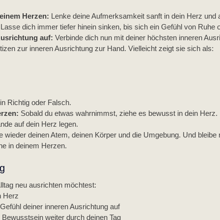
deinem Herzen: 
Lenke deine Aufmerksamkeit sanft in dein Herz und 
Lasse dich immer tiefer hinein sinken, bis sich ein Gefühl von Ruhe o
usrichtung auf: 
Verbinde dich nun mit deiner höchsten inneren Aus
izen zur inneren Ausrichtung zur Hand. Vielleicht zeigt sie sich als:
ein Richtig oder Falsch.
rzen: 
Sobald du etwas wahrnimmst, ziehe es bewusst in dein Herz. 
nde auf dein Herz legen.
e wieder deinen Atem, deinen Körper und die Umgebung. Und bleibe m
e in deinem Herzen. 
ag
ltag neu ausrichten möchtest:
n Herz
/ Gefühl deiner inneren Ausrichtung auf
 Bewusstsein weiter durch deinen Tag