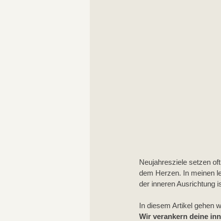
Neujahresziele setzen oft
dem Herzen. In meinen le
der inneren Ausrichtung i
In diesem Artikel gehen wi
Wir verankern deine in