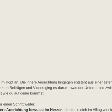
 im Kopf an. Die innere Ausrichtung hingegen entsteht aus einer tief
tzten Beiträgen und Videos ging es darum, was der Unterschied zwi
st wie du auf deine kommst.
r einen Schritt weiter: 
nere Ausrichtung bewusst im Herzen
, damit sie dich im Alltag wirkli