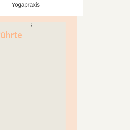
Yogapraxis
führte