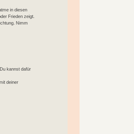
atme in diesen 
der Frieden zeigt.
richtung. Nimm 
Du kannst dafür 
it deiner 