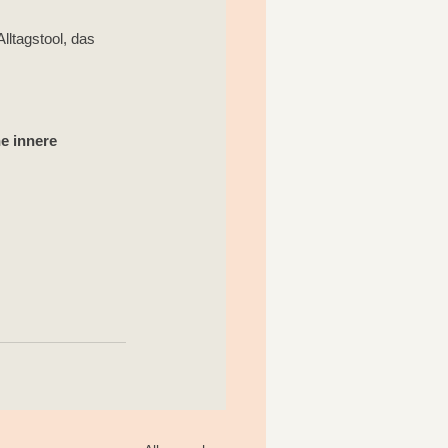
lltagstool, das 
e innere 