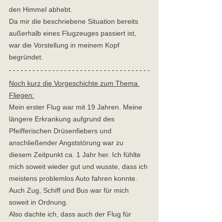
den Himmel abhebt. 
Da mir die beschriebene Situation bereits 
außerhalb eines Flugzeuges passiert ist, 
war die Vorstellung in meinem Kopf 
begründet.  
Noch kurz die Vorgeschichte zum Thema 
Fliegen:
Mein erster Flug war mit 19 Jahren. Meine 
längere Erkrankung aufgrund des 
Pfeifferischen Drüsenfiebers und 
anschließender Angststörung war zu 
diesem Zeitpunkt ca. 1 Jahr her. Ich fühlte 
mich soweit wieder gut und wusste, dass ich 
meistens problemlos Auto fahren konnte. 
Auch Zug, Schiff und Bus war für mich 
soweit in Ordnung.  
Also dachte ich, dass auch der Flug für 