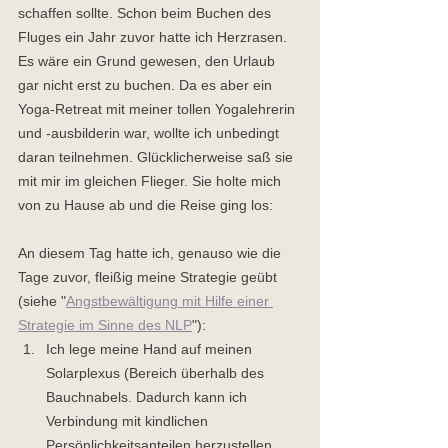
schaffen sollte. Schon beim Buchen des 
Fluges ein Jahr zuvor hatte ich Herzrasen. 
Es wäre ein Grund gewesen, den Urlaub 
gar nicht erst zu buchen. Da es aber ein 
Yoga-Retreat mit meiner tollen Yogalehrerin 
und -ausbilderin war, wollte ich unbedingt 
daran teilnehmen. Glücklicherweise saß sie 
mit mir im gleichen Flieger. Sie holte mich 
von zu Hause ab und die Reise ging los: 
An diesem Tag hatte ich, genauso wie die 
Tage zuvor, fleißig meine Strategie geübt 
(siehe "
Angstbewältigung mit Hilfe einer 
Strategie im Sinne des NLP
"):   
Ich lege meine Hand auf meinen 
Solarplexus (Bereich überhalb des 
Bauchnabels. Dadurch kann ich 
Verbindung mit kindlichen 
Persönlichkeitsanteilen herzustellen, 