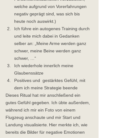
welche aufgrund von Vorerfahrungen 
negativ geprägt sind, was sich bis 
heute noch auswirkt.)  
Ich führe ein autogenes Training durch 
und leite mich dabei in Gedanken 
selber an: „Meine Arme werden ganz 
schwer, meine Beine werden ganz 
schwer, …“ 
Ich wiederhole innerlich meine 
Glaubenssätze 
Positives und  gestärktes Gefühl, mit 
dem ich meine Strategie beende 
Dieses Ritual hat mir anschließend ein 
gutes Gefühl gegeben. Ich übte außerdem, 
während ich mir ein Foto von einem 
Flugzeug anschaute und mir Start und 
Landung visualisierte. Hier merkte ich, wie 
bereits die Bilder für negative Emotionen 