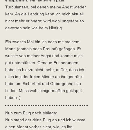
entspannen. Wir hatten ein paar 
Turbulenzen, bei denen meine Angst wieder 
kam. An die Landung kann ich mich aktuell 
nicht mehr erinnern; wird wohl ungefähr so 
gewesen sein wie beim Hinflug.  
Ein zweites Mal bin ich noch mit meinem 
Mann (damals noch Freund) geflogen. Er 
wusste von meiner Angst und konnte mich 
gut unterstützen. Genaue Erinnerungen 
habe ich hierzu nicht mehr, außer, dass ich 
mich in jeder freien Minute an ihn gedrückt 
habe um Sicherheit und Geborgenheit zu 
finden. Muss wohl einigermaßen geklappt 
haben :)
Nun zum Flug nach Málaga:
Nun stand der dritte Flug an und ich wusste 
einen Monat vorher nicht, wie ich ihn 