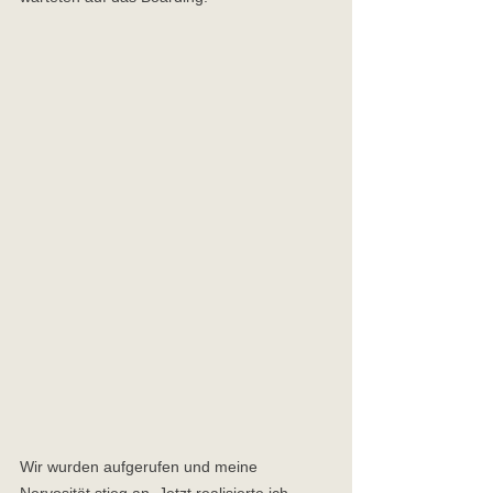
Wir wurden aufgerufen und meine 
Nervosität stieg an. Jetzt realisierte ich, 