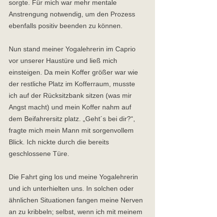
sorgte. Für mich war mehr mentale 
Anstrengung notwendig, um den Prozess 
ebenfalls positiv beenden zu können. 
Nun stand meiner Yogalehrerin im Caprio 
vor unserer Haustüre und ließ mich 
einsteigen. Da mein Koffer größer war wie 
der restliche Platz im Kofferraum, musste 
ich auf der Rücksitzbank sitzen (was mir 
Angst macht) und mein Koffer nahm auf 
dem Beifahrersitz platz. „Geht´s bei dir?“, 
fragte mich mein Mann mit sorgenvollem 
Blick. Ich nickte durch die bereits 
geschlossene Türe.  
Die Fahrt ging los und meine Yogalehrerin 
und ich unterhielten uns. In solchen oder 
ähnlichen Situationen fangen meine Nerven 
an zu kribbeln; selbst, wenn ich mit meinem 