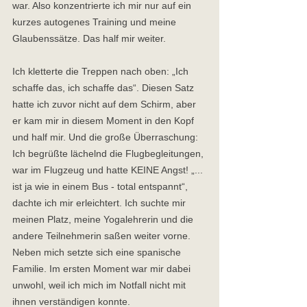
war. Also konzentrierte ich mir nur auf ein 
kurzes autogenes Training und meine 
Glaubenssätze. Das half mir weiter.  
Ich kletterte die Treppen nach oben: „Ich 
schaffe das, ich schaffe das“. Diesen Satz 
hatte ich zuvor nicht auf dem Schirm, aber 
er kam mir in diesem Moment in den Kopf 
und half mir. Und die große Überraschung: 
Ich begrüßte lächelnd die Flugbegleitungen, 
war im Flugzeug und hatte KEINE Angst! „... 
ist ja wie in einem Bus - total entspannt“, 
dachte ich mir erleichtert. Ich suchte mir 
meinen Platz, meine Yogalehrerin und die 
andere Teilnehmerin saßen weiter vorne. 
Neben mich setzte sich eine spanische 
Familie. Im ersten Moment war mir dabei 
unwohl, weil ich mich im Notfall nicht mit 
ihnen verständigen konnte.  