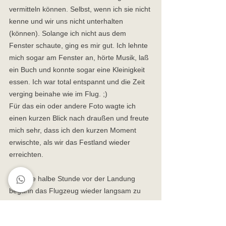
vermitteln können. Selbst, wenn ich sie nicht 
kenne und wir uns nicht unterhalten 
(können). Solange ich nicht aus dem 
Fenster schaute, ging es mir gut. Ich lehnte 
mich sogar am Fenster an, hörte Musik, laß 
ein Buch und konnte sogar eine Kleinigkeit 
essen. Ich war total entspannt und die Zeit 
verging beinahe wie im Flug. ;) 
Für das ein oder andere Foto wagte ich 
einen kurzen Blick nach draußen und freute 
mich sehr, dass ich den kurzen Moment 
erwischte, als wir das Festland wieder 
erreichten.
Ca. eine halbe Stunde vor der Landung 
begann das Flugzeug wieder langsam zu 
sinken. Meine Anspannung stieg wieder 
leicht an. Ich wiederholte meine Strategie, 