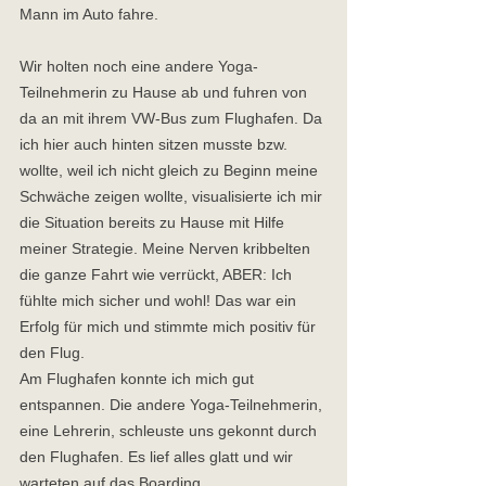
Mann im Auto fahre.  
Wir holten noch eine andere Yoga-
Teilnehmerin zu Hause ab und fuhren von 
da an mit ihrem VW-Bus zum Flughafen. Da 
ich hier auch hinten sitzen musste bzw. 
wollte, weil ich nicht gleich zu Beginn meine 
Schwäche zeigen wollte, visualisierte ich mir 
die Situation bereits zu Hause mit Hilfe 
meiner Strategie. Meine Nerven kribbelten 
die ganze Fahrt wie verrückt, ABER: Ich 
fühlte mich sicher und wohl! Das war ein 
Erfolg für mich und stimmte mich positiv für 
den Flug.  
Am Flughafen konnte ich mich gut 
entspannen. Die andere Yoga-Teilnehmerin, 
eine Lehrerin, schleuste uns gekonnt durch 
den Flughafen. Es lief alles glatt und wir 
warteten auf das Boarding.  