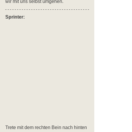
wir mit uns selbst umgehen. 
Sprinter: 
Trete mit dem rechten Bein nach hinten 