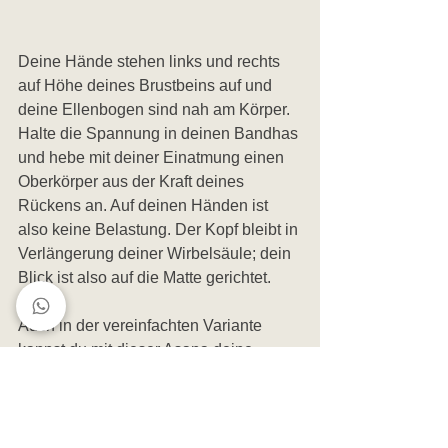
Deine Hände stehen links und rechts 
auf Höhe deines Brustbeins auf und 
deine Ellenbogen sind nah am Körper. 
Halte die Spannung in deinen Bandhas 
und hebe mit deiner Einatmung einen 
Oberkörper aus der Kraft deines 
Rückens an. Auf deinen Händen ist 
also keine Belastung. Der Kopf bleibt in 
Verlängerung deiner Wirbelsäule; dein 
Blick ist also auf die Matte gerichtet. 
Auch in der vereinfachten Variante 
kannst du mit dieser Asana deine 
Müdigkeit beseitigen und für neuen 
Antrieb sorgen. 