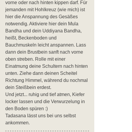
vorne oder nach hinten kippen darf. Für 
jemanden mit Hohlkreuz (wie mich) ist 
hier die Anspannung des Gesäßes 
notwendig. Aktiviere hier dein Mula 
Bandha und dein Uddiyana Bandha, 
heißt, Beckenboden und 
Bauchmuskeln leicht anspannen. Lass 
dann dein Brustbein sanft nach vorne 
oben streben. Rolle mit einer 
Einatmung deine Schultern nach hinten 
unten. Ziehe dann deinen Scheitel 
Richtung Himmel, während du nochmal 
dein Steißbein erdest. 
Und jetzt... ruhig und tief atmen, Kiefer 
locker lassen und die Verwurzelung in 
den Boden spüren :)
Tadasana lässt uns bei uns selbst 
ankommen.