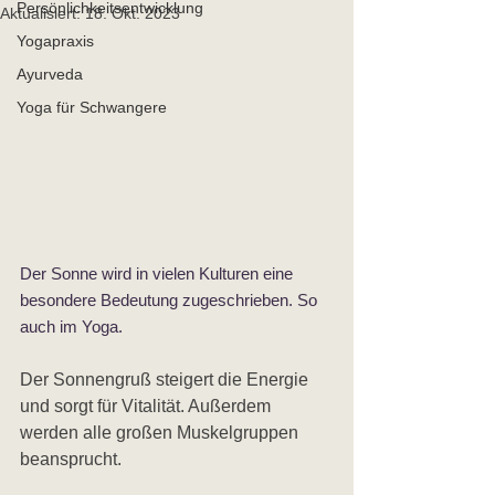
Persönlichkeitsentwicklung
Aktualisiert:
18. Okt. 2023
Yogapraxis
Ayurveda
Yoga für Schwangere
Der Sonne wird in vielen Kulturen eine 
besondere Bedeutung zugeschrieben. So 
auch im Yoga.
Der Sonnengruß steigert die Energie 
und sorgt für Vitalität. Außerdem 
werden alle großen Muskelgruppen 
beansprucht. 