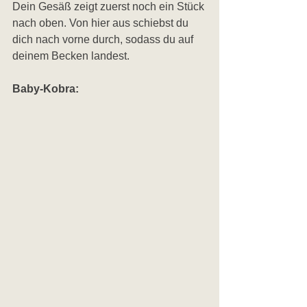
Dein Gesäß zeigt zuerst noch ein Stück 
nach oben. Von hier aus schiebst du 
dich nach vorne durch, sodass du auf 
deinem Becken landest.
Baby-Kobra: