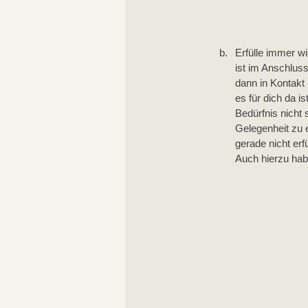
Erfülle immer wi
ist im Anschlus
dann in Kontakt
es für dich da i
Bedürfnis nicht 
Gelegenheit zu 
gerade nicht erfü
Auch hierzu hab