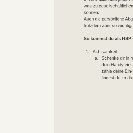
was zu gesellschaftliche
können. 
Auch die persönliche Abg
trotzdem aber so wichtig
So kommst du als HSP g
Achtsamkeit
Schenke dir in 
dein Handy eins
zähle deine Ein
findest du im d