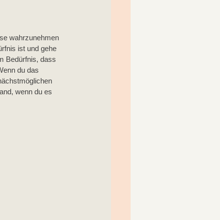
nisse wahrzunehmen 
fnis ist und gehe 
m Bedürfnis, dass 
 Wenn du das 
r nächstmöglichen 
tand, wenn du es 