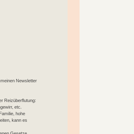
 meinen Newsletter
r Reizüberflutung: 
ewirr, etc.
Familie, hohe 
eiten, kann es 
benen Gesetze, 