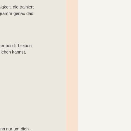
eit, die trainiert 
ogramm genau das 
 bei dir bleiben 
iehen kannst, 
nn nur um dich - 