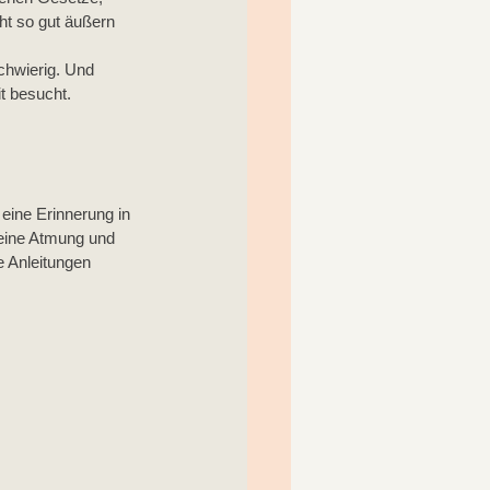
t so gut äußern 
chwierig. Und 
t besucht.
 eine Erinnerung in 
eine Atmung und 
 Anleitungen 