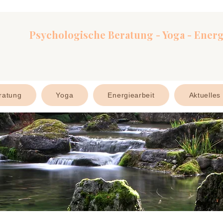
Psychologische Beratung - Yoga - Energ
ratung
Yoga
Energiearbeit
Aktuelles