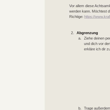
Vor allem diese Achtsamke
werden kann. Möchtest d
Richtige: 
https://www.kr
Abgrenzung
Ziehe deinen pe
und dich vor de
erkläre ich dir 
Trage außerdem 