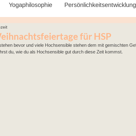
Yogaphilosophie
Persönlichkeitsentwicklung
zeit
chwangere
ihnachtsfeiertage für HSP
stehen bevor und viele Hochsensible stehen dem mit gemischten Gef
ährst du, wie du als Hochsensible gut durch diese Zeit kommst.