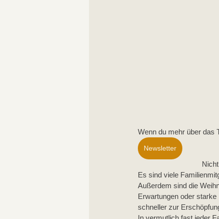
Wenn du mehr über das T
Newsletter
Nicht
Es sind viele Familienmit
Außerdem sind die Weihnac
Erwartungen oder starke 
schneller zur Erschöpfu
In vermutlich fast jeder 