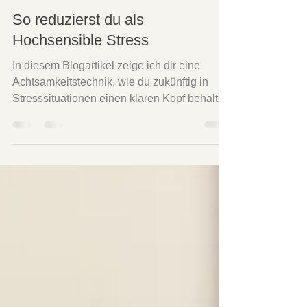
16. Juli 2025
3 Min. Lesezeit
So reduzierst du als
Hochsensible Stress
In diesem Blogartikel zeige ich dir eine
Achtsamkeitstechnik, wie du zukünftig in
Stresssituationen einen klaren Kopf behalten
kannst.